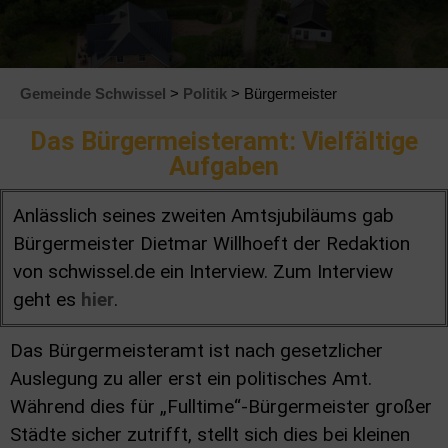
Gemeinde Schwissel
>
Politik
> Bürgermeister
Das Bürgermeisteramt: Vielfältige
Aufgaben
Anlässlich seines zweiten Amtsjubiläums gab
Bürgermeister Dietmar Willhoeft der Redaktion
von schwissel.de ein Interview. Zum Interview
geht es
hier
.
Das Bürgermeisteramt ist nach gesetzlicher
Auslegung zu aller erst ein politisches Amt.
Während dies für „Fulltime“-Bürgermeister großer
Städte sicher zutrifft, stellt sich dies bei kleinen