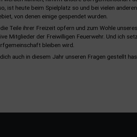
 ist heute beim Spielplatz so und bei vielen anderen
iet, von denen einige gespendet wurden.
, die Teile ihrer Freizeit opfern und zum Wohle unser
ve Mitglieder der Freiwilligen Feuerwehr. Und ich set
rfgemeinschaft bleiben wird.
 dich auch in diesem Jahr unseren Fragen gestellt ha