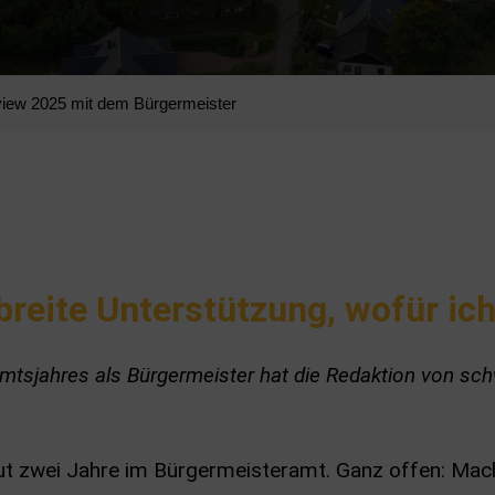
view 2025 mit dem Bürgermeister
 breite Unterstützung, wofür ic
mtsjahres als Bürgermeister hat die Redaktion von sch
gut zwei Jahre im Bürgermeisteramt. Ganz offen: Mac