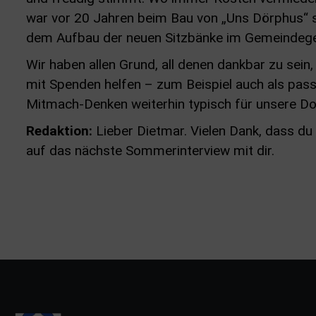
war vor 20 Jahren beim Bau von „Uns Dörphus“ so,
dem Aufbau der neuen Sitzbänke im Gemeindegeb
Wir haben allen Grund, all denen dankbar zu sein
mit Spenden helfen – zum Beispiel auch als passi
Mitmach-Denken weiterhin typisch für unsere Do
Redaktion:
Lieber Dietmar. Vielen Dank, dass du
auf das nächste Sommerinterview mit dir.