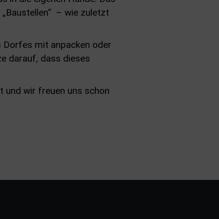
 „Baustellen“ – wie zuletzt
es Dorfes mit anpacken oder
ze darauf, dass dieses
st und wir freuen uns schon