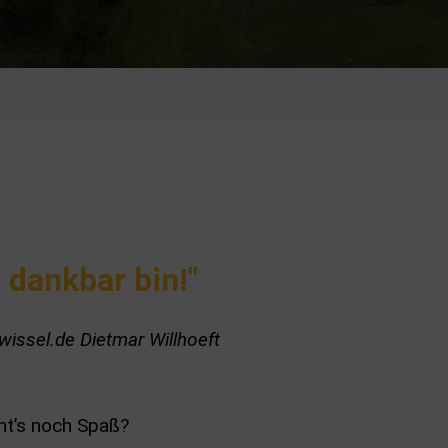
h dankbar bin!"
wissel.de Dietmar Willhoeft
ht’s noch Spaß?