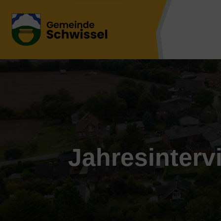
Jahresinterv