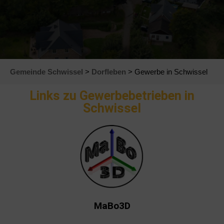
Gemeinde Schwissel
>
Dorfleben
> Gewerbe in Schwissel
Links zu Gewerbebetrieben in
Schwissel
MaBo3D