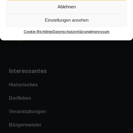
Ablehnen
Einstellungen ansehen
Cookie-Richtlinie
Datenschutzerklärung
Impressum
Interessantes
Historisches
Dorfleben
Veranstaltungen
Bürgermeister