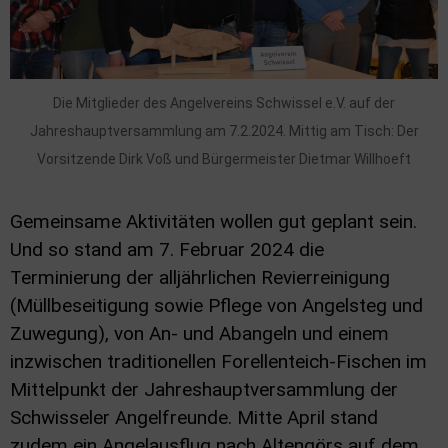
Die Mitglieder des Angelvereins Schwissel e.V. auf der
Jahreshauptversammlung am 7.2.2024. Mittig am Tisch: Der
Vorsitzende Dirk Voß und Bürgermeister Dietmar Willhoeft
Gemeinsame Aktivitäten wollen gut geplant sein.
Und so stand am 7. Februar 2024 die
Terminierung der alljährlichen Revierreinigung
(Müllbeseitigung sowie Pflege von Angelsteg und
Zuwegung), von An- und Abangeln und einem
inzwischen traditionellen Forellenteich-Fischen im
Mittelpunkt der Jahreshauptversammlung der
Schwisseler Angelfreunde. Mitte April stand
zudem ein Angelausflug nach Altengörs auf dem