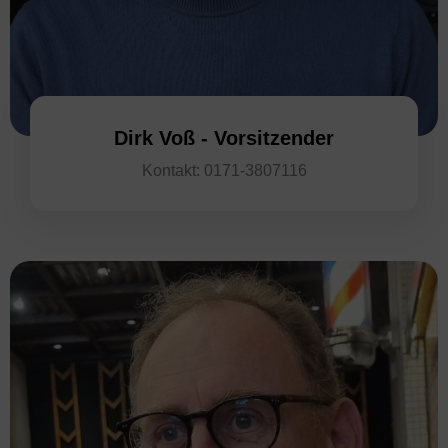
Dirk Voß - Vorsitzender
Kontakt: 0171-3807116