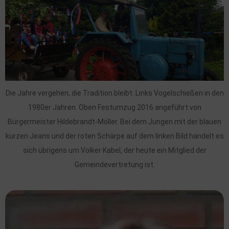
Die Jahre vergehen, die Tradition bleibt. Links Vogelschießen in den
1980er Jahren. Oben Festumzug 2016 angeführt von
Bürgermeister Hildebrandt-Möller. Bei dem Jungen mit der blauen
kurzen Jeans und der roten Schärpe auf dem linken Bild handelt es
sich übrigens um Volker Kabel, der heute ein Mitglied der
Gemeindevertretung ist.