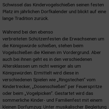
Schwissel das Kindervogelschießen seinen festen
Platz im jährlichen Dorfkalender und blickt auf eine
lange Tradition zurück.
Während bei den ebenso
verbreiteten
Schützenfesten die Erwachsenen um
die Königswürde schießen, stehen beim
Vogelschießen die Kleinen im Vordergrund. Aber
auch bei ihnen geht es in den verschiedenen
Altersklassen um nicht weniger als um
Königswürden. Ermittelt wird diese in
verschiedenen Spielen wie „Ringstechen“ vom
Kindertrecker, „Dosenschießen“ per Feuerspritze
oder beim „Vogelpicken“. Gestartet wird das
sommerliche Kinder- und Familienfest mit einem
kleinen Dorfumzug: Unter musikalischer Begleitung