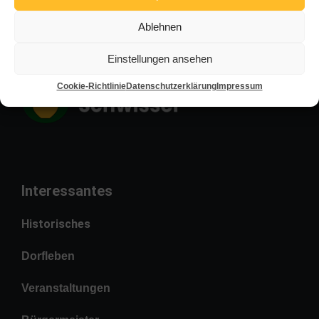
Ablehnen
Einstellungen ansehen
Cookie-Richtlinie
Datenschutzerklärung
Impressum
Interessantes
Historisches
Dorfleben
Veranstaltungen