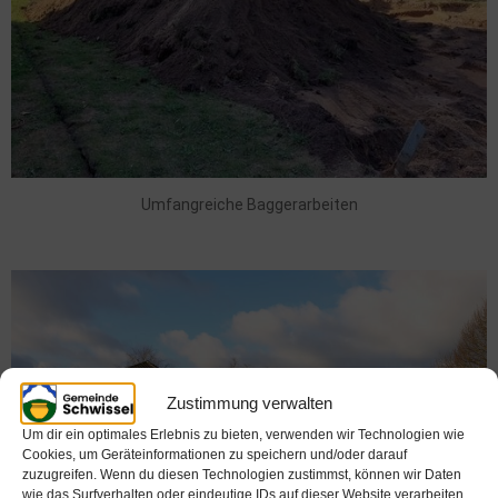
Umfangreiche Baggerarbeiten
Zustimmung verwalten
Um dir ein optimales Erlebnis zu bieten, verwenden wir Technologien wie
Cookies, um Geräteinformationen zu speichern und/oder darauf
zuzugreifen. Wenn du diesen Technologien zustimmst, können wir Daten
wie das Surfverhalten oder eindeutige IDs auf dieser Website verarbeiten.